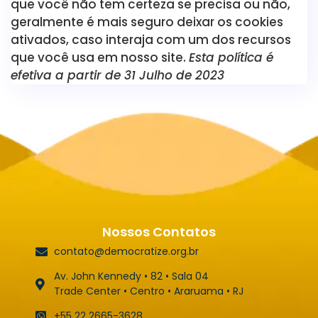
que você não tem certeza se precisa ou não,
geralmente é mais seguro deixar os cookies
ativados, caso interaja com um dos recursos
que você usa em nosso site.
Esta política é
efetiva a partir de 31 Julho de 2023
Nossos Contatos
contato@democratize.org.br
Av. John Kennedy • 82 • Sala 04
Trade Center • Centro • Araruama • RJ
+55 22 2665-3628